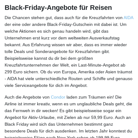
Black-Friday-Angebote für Reisen
Die Chancen stehen gut, dass auch für die Kreuzfahrten von
AIDA
der eine oder andere Black-Friday-Gutschein mit dabei ist. Um
welche Aktionen es sich genau handeln wird, gibt das
Unternehmen erst kurz vor dem weltweiten Ausverkaufstag
bekannt. Aus Erfahrung wissen wir aber, dass es immer wieder
tolle Deals und Sonderangebote für Kreuzfahrten gibt.
Beispielsweise kannst du dir bei dem größten
Kreuzfahrtunternehmen der Welt, ein Last-Minute-Angebot ab
299 Euro sichern. Ob du von Europa, Amerika oder Asien träumst
- AIDA hat viele unterschiedliche Routen und Schiffe und genauso
viele Serviceangebote für dich im Angebot.
Auch die Angebote von
Condor
laden zum Träumen ein! Die
Airline ist immer kreativ, wenn es um unglaubliche Deals geht, die
das Fernweh in dir wecken! Es gibt beispielsweise sogar ein
Angebot für Aktiv-Urlaube, mit Zielen ab nur 59,99 Euro. Auch an
Black Friday wird sich das Unternehmen bestimmt ganz
besondere Deals für dich ausdenken. Im letzten Jahr konntest du
beispielsweise Flüge nach New York schon ab 199,99 Euro