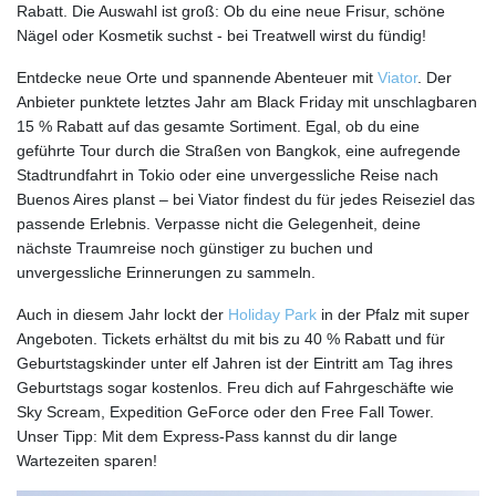
Rabatt. Die Auswahl ist groß: Ob du eine neue Frisur, schöne
Nägel oder Kosmetik suchst - bei Treatwell wirst du fündig!
Entdecke neue Orte und spannende Abenteuer mit
Viator
. Der
Anbieter punktete letztes Jahr am Black Friday mit unschlagbaren
15 % Rabatt auf das gesamte Sortiment. Egal, ob du eine
geführte Tour durch die Straßen von Bangkok, eine aufregende
Stadtrundfahrt in Tokio oder eine unvergessliche Reise nach
Buenos Aires planst – bei Viator findest du für jedes Reiseziel das
passende Erlebnis. Verpasse nicht die Gelegenheit, deine
nächste Traumreise noch günstiger zu buchen und
unvergessliche Erinnerungen zu sammeln.
Auch in diesem Jahr lockt der
Holiday Park
in der Pfalz mit super
Angeboten. Tickets erhältst du mit bis zu 40 % Rabatt und für
Geburtstagskinder unter elf Jahren ist der Eintritt am Tag ihres
Geburtstags sogar kostenlos. Freu dich auf Fahrgeschäfte wie
Sky Scream, Expedition GeForce oder den Free Fall Tower.
Unser Tipp: Mit dem Express-Pass kannst du dir lange
Wartezeiten sparen!