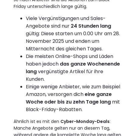
Friday unterschiedlich lange gültig.
Viele Vergünstigungen und Sales-
Angebote sind nur
24 Stunden lang
gültig: Diese starten um 0.00 Uhr am 28.
November 2025 und enden um
Mitternacht des gleichen Tages.
Die meisten Online-Shops und Läden
haben jedoch
das ganze Wochenende
lang
vergünstigte Artikel für ihre
Kunden.
Einige wenige Anbieter, wie zum Beispiel
Amazon, versorgen dich
eine ganze
Woche oder bis zu zehn Tage lang
mit
Black-Friday-Rabatten.
Ähnlich ist es mit den
Cyber-Monday-Deals
:
Manche Angebote gelten nur an diesem Tag,
während andere die komplette Woche lang gelten