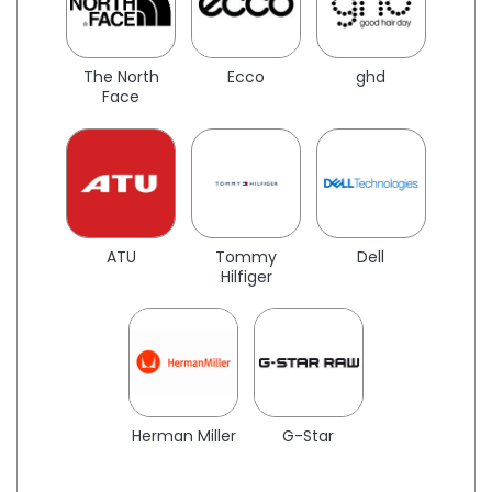
The North
Ecco
ghd
Face
ATU
Tommy
Dell
Hilfiger
Herman Miller
G-Star