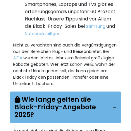
Smartphones, Laptops und TVs gibt es
erfahrungsgemäß ungefähr 60 Prozent
Nachlass. Unsere Tipps sind vor Allem
die Black-Friday-Sales bei
und
Samsung
.
Notebooksbilliger
Nicht zu verachten sind auch die Vergünstigungen
aus den Bereichen Flug- und Reiseanbieter. Bei
AIDA
wurden letztes Jahr zum Beispiel großzügige
Rabatte geboten. Wer jetzt schon weiß, wohin der
nächste Urlaub gehen soll, der kann gleich am
Black Friday den passenden Transfer oder eine
Unterkunft buchen.
Wie lange gelten die
Black-Friday-Angebote
2025?
Je nach Anbieter sind die Aktionen zum Black