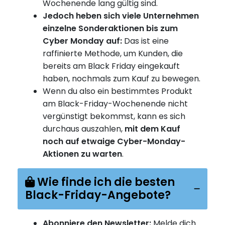
Wochenende lang gültig sind.
Jedoch heben sich viele Unternehmen
einzelne Sonderaktionen bis zum
Cyber Monday auf:
Das ist eine
raffinierte Methode, um Kunden, die
bereits am Black Friday eingekauft
haben, nochmals zum Kauf zu bewegen.
Wenn du also ein bestimmtes Produkt
am Black-Friday-Wochenende nicht
vergünstigt bekommst, kann es sich
durchaus auszahlen,
mit dem Kauf
noch auf etwaige Cyber-Monday-
Aktionen zu warten
.
Wie finde ich die besten
Black-Friday-Angebote?
Abonniere den Newsletter:
Melde dich