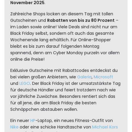
November 2025
.
Zahlreiche Shops locken an diesem Tag mit tollen
Gutscheinen und
Rabatten von bis zu 80 Prozent
–
im Laden sowie online! Viele Deals sind nicht nur am
Black Friday selbst, sondern oft auch das gesamte
Wochenende lang erhältlich. Für Online-Shopper
bleibt es bis zum darauf folgenden Montag
spannend, denn am Cyber Monday purzeln vor allem
online die Preise!
Exklusive Gutscheine mit Rabattcodes entdeckst du
bei vielen großen Anbietern, wie
Galeria
,
Microsoft
und
LEGO
. Der Black Friday ist der umsatzstärkste Tag
für deutsche Händler und feiert trotzdem nach wie
vor jährliche Zuwächse. Besonders rentiert sich das
für all jene, die am Black Friday die besten
Schnäppchen abstauben wollen.
Ein neuer
HP
-Laptop, ein neues Fitness-Outfit von
Nike
oder eine schicke Handtasche von
Michael Kors