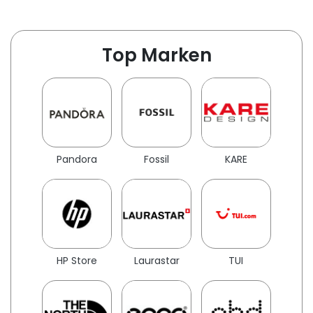
Top Marken
Pandora
Fossil
KARE
HP Store
Laurastar
TUI