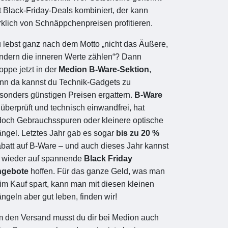
t Black-Friday-Deals kombiniert, der kann
rklich von Schnäppchenpreisen profitieren.
 lebst ganz nach dem Motto „nicht das Äußere,
ndern die inneren Werte zählen“? Dann
oppe jetzt in der
Medion B-Ware-Sektion
,
nn da kannst du Technik-Gadgets zu
sonders günstigen Preisen ergattern.
B-Ware
t überprüft und technisch einwandfrei, hat
doch Gebrauchsspuren oder kleinere optische
ngel. Letztes Jahr gab es sogar
bis zu 20 %
batt auf B-Ware – und auch dieses Jahr kannst
 wieder auf spannende
Black Friday
gebote
hoffen. Für das ganze Geld, was man
im Kauf spart, kann man mit diesen kleinen
ngeln aber gut leben, finden wir!
 den Versand musst du dir bei Medion auch