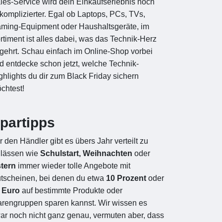
les-Service wird dein Einkaufserlebnis noch
komplizierter. Egal ob Laptops, PCs, TVs,
ming-Equipment oder Haushaltsgeräte, im
rtiment ist alles dabei, was das Technik-Herz
gehrt. Schau einfach im Online-Shop vorbei
d entdecke schon jetzt, welche Technik-
ghlights du dir zum Black Friday sichern
chtest!
partipps
r den Händler gibt es übers Jahr verteilt zu
lässen wie
Schulstart, Weihnachten
oder
tern
immer wieder tolle Angebote mit
tscheinen, bei denen du etwa
10 Prozent
oder
 Euro
auf bestimmte Produkte oder
rengruppen sparen kannst. Wir wissen es
ar noch nicht ganz genau, vermuten aber, dass