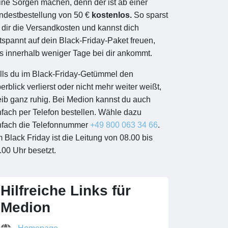
ine Sorgen machen, denn der ist ab einer
ndestbestellung von 50 €
kostenlos.
So sparst
 dir die Versandkosten und kannst dich
tspannt auf dein Black-Friday-Paket freuen,
s innerhalb weniger Tage bei dir ankommt.
lls du im Black-Friday-Getümmel den
erblick verlierst oder nicht mehr weiter weißt,
eib ganz ruhig. Bei Medion kannst du auch
nfach per Telefon bestellen. Wähle dazu
nfach die Telefonnummer
+49 800 063 34 66
.
 Black Friday ist die Leitung von 08.00 bis
.00 Uhr besetzt.
Hilfreiche Links für
Medion