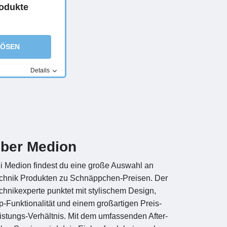
odukte
LÖSEN
Details
ber Medion
i Medion findest du eine große Auswahl an
chnik Produkten zu Schnäppchen-Preisen. Der
chnikexperte punktet mit stylischem Design,
p-Funktionalität und einem großartigen Preis-
istungs-Verhältnis. Mit dem umfassenden After-