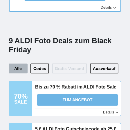
Details
9 ALDI Foto Deals zum Black
Friday
Alle
Codes
Gratis-Versand
Ausverkauf
Bis zu 70 % Rabatt im ALDI Foto Sale
70%
ZUM ANGEBOT
SALE
Details
5 € ALDI Foto Gutscheincode ab 25 €