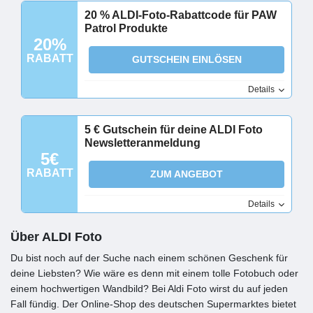
20 % ALDI-Foto-Rabattcode für PAW
Patrol Produkte
20%
RABATT
GUTSCHEIN EINLÖSEN
Details
5 € Gutschein für deine ALDI Foto
Newsletteranmeldung
5€
RABATT
ZUM ANGEBOT
Details
Über ALDI Foto
Du bist noch auf der Suche nach einem schönen Geschenk für
deine Liebsten? Wie wäre es denn mit einem tolle Fotobuch oder
einem hochwertigen Wandbild? Bei Aldi Foto wirst du auf jeden
Fall fündig. Der Online-Shop des deutschen Supermarktes bietet