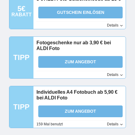
5€
GUTSCHEIN EINLÖSEN
RABATT
Details
Fotogeschenke nur ab 3,90 € bei
ALDI Foto
TIPP
ZUM ANGEBOT
Details
Individuelles A4 Fotobuch ab 5,90 €
bei ALDI Foto
TIPP
ZUM ANGEBOT
159 Mal benutzt
Details