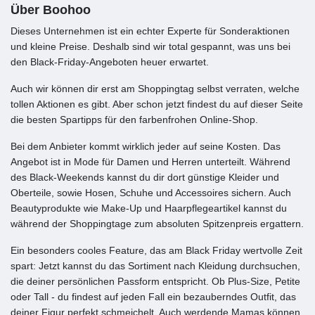
Über Boohoo
Dieses Unternehmen ist ein echter Experte für Sonderaktionen
und kleine Preise. Deshalb sind wir total gespannt, was uns bei
den Black-Friday-Angeboten heuer erwartet.
Auch wir können dir erst am Shoppingtag selbst verraten, welche
tollen Aktionen es gibt. Aber schon jetzt findest du auf dieser Seite
die besten Spartipps für den farbenfrohen Online-Shop.
Bei dem Anbieter kommt wirklich jeder auf seine Kosten. Das
Angebot ist in Mode für Damen und Herren unterteilt. Während
des Black-Weekends kannst du dir dort günstige Kleider und
Oberteile, sowie Hosen, Schuhe und Accessoires sichern. Auch
Beautyprodukte wie Make-Up und Haarpflegeartikel kannst du
während der Shoppingtage zum absoluten Spitzenpreis ergattern.
Ein besonders cooles Feature, das am Black Friday wertvolle Zeit
spart: Jetzt kannst du das Sortiment nach Kleidung durchsuchen,
die deiner persönlichen Passform entspricht. Ob Plus-Size, Petite
oder Tall - du findest auf jeden Fall ein bezauberndes Outfit, das
deiner Figur perfekt schmeichelt. Auch werdende Mamas können