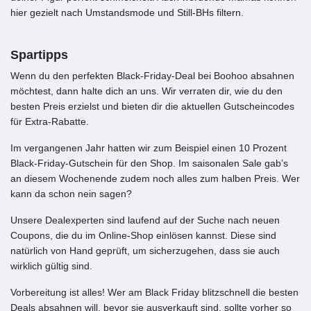
hier gezielt nach Umstandsmode und Still-BHs filtern.
Spartipps
Wenn du den perfekten Black-Friday-Deal bei Boohoo absahnen
möchtest, dann halte dich an uns. Wir verraten dir, wie du den
besten Preis erzielst und bieten dir die aktuellen Gutscheincodes
für Extra-Rabatte.
Im vergangenen Jahr hatten wir zum Beispiel einen 10 Prozent
Black-Friday-Gutschein für den Shop. Im saisonalen Sale gab’s
an diesem Wochenende zudem noch alles zum halben Preis. Wer
kann da schon nein sagen?
Unsere Dealexperten sind laufend auf der Suche nach neuen
Coupons, die du im Online-Shop einlösen kannst. Diese sind
natürlich von Hand geprüft, um sicherzugehen, dass sie auch
wirklich gültig sind.
Vorbereitung ist alles! Wer am Black Friday blitzschnell die besten
Deals absahnen will, bevor sie ausverkauft sind, sollte vorher so