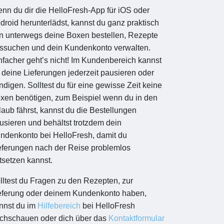
nn du dir die HelloFresh-App für iOS oder
droid herunterlädst, kannst du ganz praktisch
n unterwegs deine Boxen bestellen, Rezepte
ssuchen und dein Kundenkonto verwalten.
nfacher geht’s nicht! Im Kundenbereich kannst
 deine Lieferungen jederzeit pausieren oder
ndigen. Solltest du für eine gewisse Zeit keine
xen benötigen, zum Beispiel wenn du in den
laub fährst, kannst du die Bestellungen
usieren und behältst trotzdem dein
ndenkonto bei HelloFresh, damit du
eferungen nach der Reise problemlos
rtsetzen kannst.
lltest du Fragen zu den Rezepten, zur
eferung oder deinem Kundenkonto haben,
nnst du im
Hilfebereich
bei HelloFresh
chschauen oder dich über das
Kontaktformular