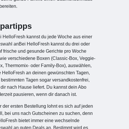
bereiten.
partipps
i HelloFresh kannst du jede Woche aus einer
swahl anBei HelloFresh kannst du drei oder
nf frische und gesunde Gerichte pro Woche
wie verschiedene Boxen (Classic-Box, Veggie-
x, Thermomix- oder Family-Box), auswählen,
e HelloFresh an deinen gewünschten Tagen,
 bestimmten Tagen sogar versandkostenfrei,
 dir nach Hause liefert. Du kannst dein Abo
derzeit pausieren, wenn dir danach ist.
r der ersten Bestellung lohnt es sich auf jeden
ll, bei uns nach Gutscheinen zu suchen, denn
lloFresh bietet immer eine wechselnde
swahl an guten Deals an. Bestimmt wird es