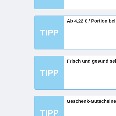
Ab 4,22 € / Portion be
TIPP
Frisch und gesund sel
TIPP
Geschenk-Gutscheine 
TIPP