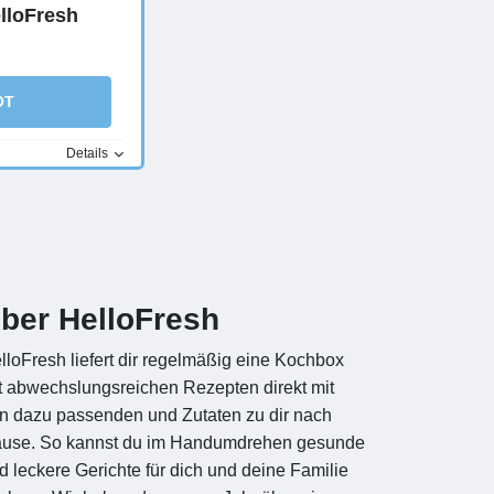
elloFresh
OT
Details
ber HelloFresh
lloFresh liefert dir regelmäßig eine Kochbox
t abwechslungsreichen Rezepten direkt mit
n dazu passenden und Zutaten zu dir nach
use. So kannst du im Handumdrehen gesunde
d leckere Gerichte für dich und deine Familie