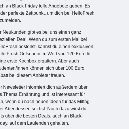
ch an Black Friday tolle Angebote geben. Es
t der perfekte Zeitpunkt, um dich bei HelloFresh
zumelden.
r Neukunden gibt es bei uns einen ganz
eziellen Deal. Wenn du zum ersten Mal bei
lloFresh bestellst, kannst du einen exklusiven
llo Fresh Gutschein im Wert von 120 Euro für
ine erste Kochbox ergattern. Aber auch
udenten/innen können sich über 100 Euro
batt bei diesem Anbieter freuen.
r Newsletter informiert dich außerdem über
s Thema Ernährung und ist interessant für
ch, wenn du nach neuen Ideen für das Mittag-
er Abendessen suchst. Noch dazu wirst du
ets über die besten Deals, auch an Black
iday, auf dem Laufenden gehalten.