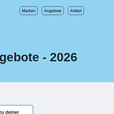
Marken
Angebote
Artikel
gebote - 2026
zu deiner