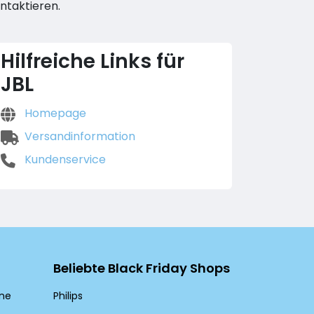
ntaktieren.
Hilfreiche Links für
JBL
Homepage
Versandinformation
Kundenservice
Beliebte Black Friday Shops
ine
Philips