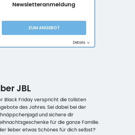
Newsletteranmeldung
ZUM ANGEBOT
Details
ber JBL
r Black Friday verspricht die tollsten
gebote des Jahres. Sei dabei bei der
hnäppchenjagd und sichere dir
ihnachtsgeschenke für die ganze Familie.
er lieber etwas Schönes für dich selbst?