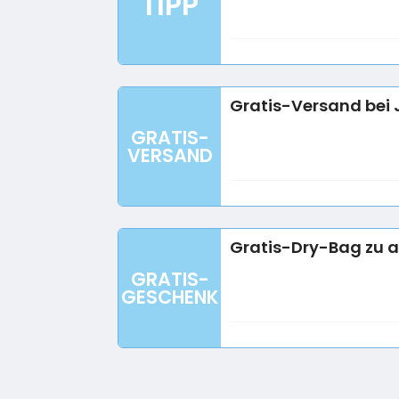
TIPP
Gratis-Versand bei 
GRATIS-
VERSAND
Gratis-Dry-Bag zu a
GRATIS-
GESCHENK