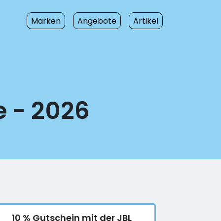
Marken
Angebote
Artikel
e - 2026
10 % Gutschein mit der JBL