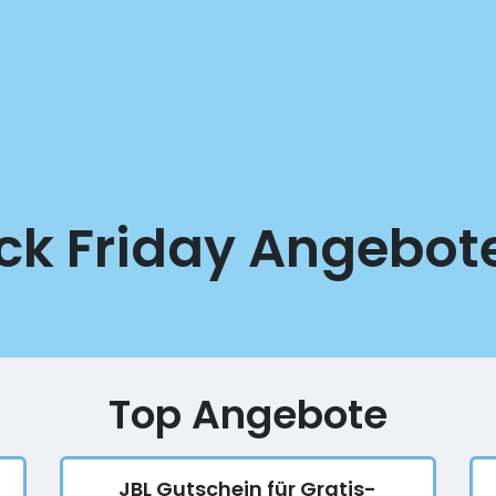
ck Friday Angebot
Top Angebote
JBL Gutschein für Gratis-