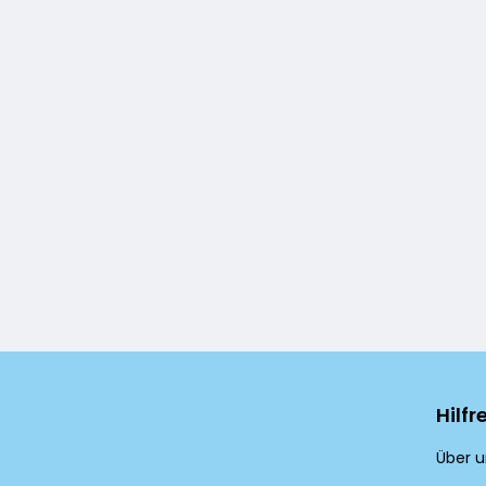
Hilfr
Über u