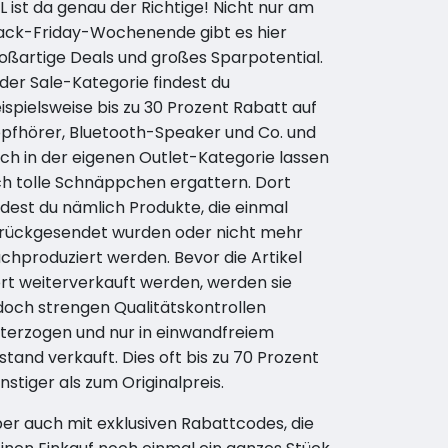
L ist da genau der Richtige! Nicht nur am
ack-Friday-Wochenende gibt es hier
oßartige Deals und großes Sparpotential.
 der Sale-Kategorie findest du
ispielsweise bis zu 30 Prozent Rabatt auf
pfhörer, Bluetooth-Speaker und Co. und
ch in der eigenen Outlet-Kategorie lassen
ch tolle Schnäppchen ergattern. Dort
ndest du nämlich Produkte, die einmal
rückgesendet wurden oder nicht mehr
chproduziert werden. Bevor die Artikel
rt weiterverkauft werden, werden sie
doch strengen Qualitätskontrollen
terzogen und nur in einwandfreiem
stand verkauft. Dies oft bis zu 70 Prozent
nstiger als zum Originalpreis.
er auch mit exklusiven Rabattcodes, die