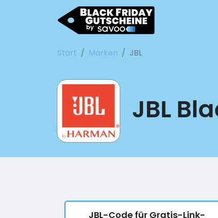
Start
Marken
JBL
JBL Bla
JBL-Code für Gratis-Link-