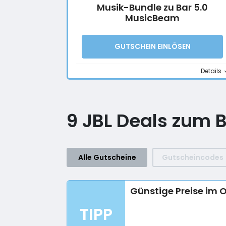
Musik-Bundle zu Bar 5.0
MusicBeam
GUTSCHEIN EINLÖSEN
Details
9 JBL Deals zum B
Alle Gutscheine
Gutscheincodes
Günstige Preise im O
TIPP