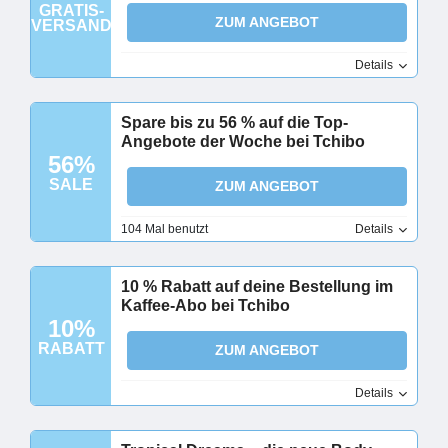
GRATIS-
ZUM ANGEBOT
VERSAND
Details
Spare bis zu 56 % auf die Top-
Angebote der Woche bei Tchibo
56%
SALE
ZUM ANGEBOT
104 Mal benutzt
Details
10 % Rabatt auf deine Bestellung im
Kaffee-Abo bei Tchibo
10%
RABATT
ZUM ANGEBOT
Details