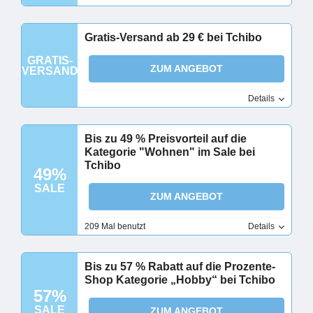
Gratis-Versand ab 29 € bei Tchibo
GRATIS-
ZUM ANGEBOT
VERSAND
Details
Bis zu 49 % Preisvorteil auf die
Kategorie "Wohnen" im Sale bei
Tchibo
49%
SALE
ZUM ANGEBOT
209 Mal benutzt
Details
Bis zu 57 % Rabatt auf die Prozente-
Shop Kategorie „Hobby“ bei Tchibo
57%
SALE
ZUM ANGEBOT