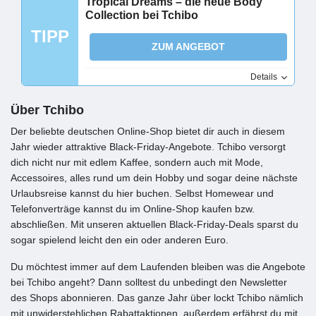
Tropical Dreams – die neue Body
Collection bei Tchibo
TIPP
ZUM ANGEBOT
Details
Über Tchibo
Der beliebte deutschen Online-Shop bietet dir auch in diesem
Jahr wieder attraktive Black-Friday-Angebote. Tchibo versorgt
dich nicht nur mit edlem Kaffee, sondern auch mit Mode,
Accessoires, alles rund um dein Hobby und sogar deine nächste
Urlaubsreise kannst du hier buchen. Selbst Homewear und
Telefonverträge kannst du im Online-Shop kaufen bzw.
abschließen. Mit unseren aktuellen Black-Friday-Deals sparst du
sogar spielend leicht den ein oder anderen Euro.
Du möchtest immer auf dem Laufenden bleiben was die Angebote
bei Tchibo angeht? Dann solltest du unbedingt den Newsletter
des Shops abonnieren. Das ganze Jahr über lockt Tchibo nämlich
mit unwiderstehlichen Rabattaktionen, außerdem erfährst du mit