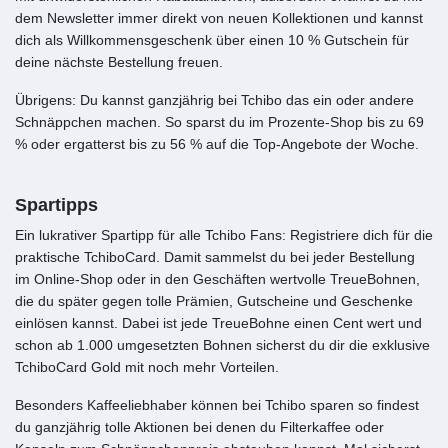
dem Newsletter immer direkt von neuen Kollektionen und kannst
dich als Willkommensgeschenk über einen 10 % Gutschein für
deine nächste Bestellung freuen.
Übrigens: Du kannst ganzjährig bei Tchibo das ein oder andere
Schnäppchen machen. So sparst du im Prozente-Shop bis zu 69
% oder ergatterst bis zu 56 % auf die Top-Angebote der Woche.
Spartipps
Ein lukrativer Spartipp für alle Tchibo Fans: Registriere dich für die
praktische TchiboCard. Damit sammelst du bei jeder Bestellung
im Online-Shop oder in den Geschäften wertvolle TreueBohnen,
die du später gegen tolle Prämien, Gutscheine und Geschenke
einlösen kannst. Dabei ist jede TreueBohne einen Cent wert und
schon ab 1.000 umgesetzten Bohnen sicherst du dir die exklusive
TchiboCard Gold mit noch mehr Vorteilen.
Besonders Kaffeeliebhaber können bei Tchibo sparen so findest
du ganzjährig tolle Aktionen bei denen du Filterkaffee oder