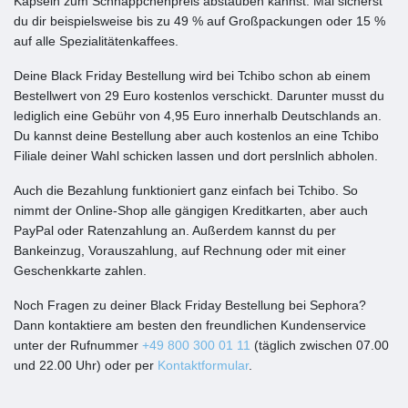
Kapseln zum Schnäppchenpreis abstauben kannst. Mal sicherst
du dir beispielsweise bis zu 49 % auf Großpackungen oder 15 %
auf alle Spezialitätenkaffees.
Deine Black Friday Bestellung wird bei Tchibo schon ab einem
Bestellwert von 29 Euro kostenlos verschickt. Darunter musst du
lediglich eine Gebühr von 4,95 Euro innerhalb Deutschlands an.
Du kannst deine Bestellung aber auch kostenlos an eine Tchibo
Filiale deiner Wahl schicken lassen und dort perslnlich abholen.
Auch die Bezahlung funktioniert ganz einfach bei Tchibo. So
nimmt der Online-Shop alle gängigen Kreditkarten, aber auch
PayPal oder Ratenzahlung an. Außerdem kannst du per
Bankeinzug, Vorauszahlung, auf Rechnung oder mit einer
Geschenkkarte zahlen.
Noch Fragen zu deiner Black Friday Bestellung bei Sephora?
Dann kontaktiere am besten den freundlichen Kundenservice
unter der Rufnummer
+49 800 300 01 11
(täglich zwischen 07.00
und 22.00 Uhr) oder per
Kontaktformular
.