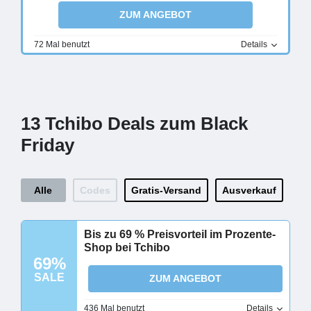
ZUM ANGEBOT
72 Mal benutzt
Details
13 Tchibo Deals zum Black
Friday
Alle
Codes
Gratis-Versand
Ausverkauf
Bis zu 69 % Preisvorteil im Prozente-
Shop bei Tchibo
69%
SALE
ZUM ANGEBOT
436 Mal benutzt
Details