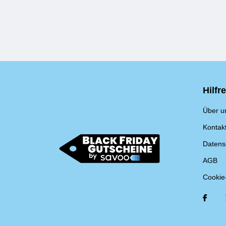
Hilfr
Über u
Kontak
Datens
AGB
Cookie