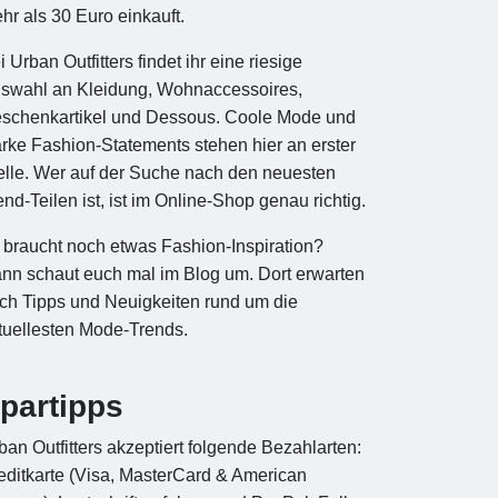
hr als 30 Euro einkauft.
i Urban Outfitters findet ihr eine riesige
swahl an Kleidung, Wohnaccessoires,
schenkartikel und Dessous. Coole Mode und
arke Fashion-Statements stehen hier an erster
elle. Wer auf der Suche nach den neuesten
end-Teilen ist, ist im Online-Shop genau richtig.
r braucht noch etwas Fashion-Inspiration?
nn schaut euch mal im Blog um. Dort erwarten
ch Tipps und Neuigkeiten rund um die
tuellesten Mode-Trends.
partipps
ban Outfitters akzeptiert folgende Bezahlarten:
editkarte (Visa, MasterCard & American