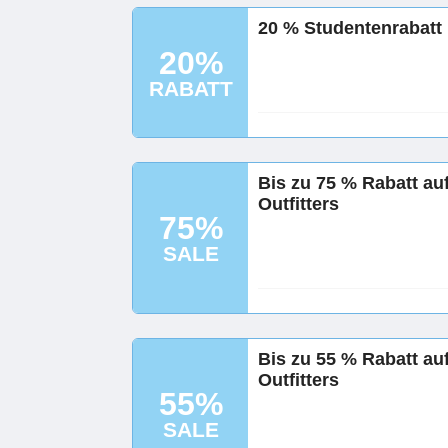
20 % Studentenrabatt 
20%
RABATT
Bis zu 75 % Rabatt au
Outfitters
75%
SALE
Bis zu 55 % Rabatt au
Outfitters
55%
SALE