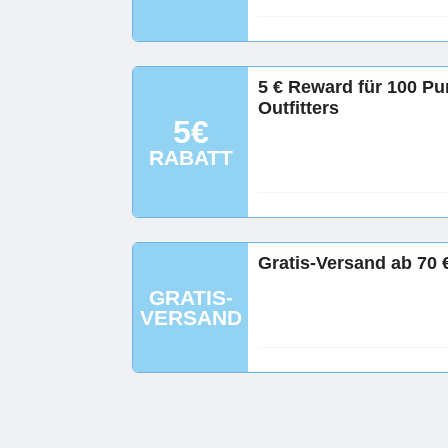
5 € Reward für 100 P
Outfitters
5€
RABATT
Gratis-Versand ab 70 €
GRATIS-
VERSAND