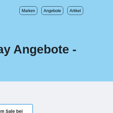
Marken
Angebote
Artikel
day Angebote -
im Sale bei