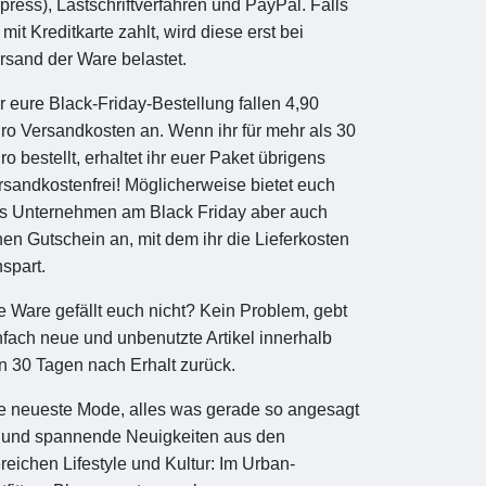
press), Lastschriftverfahren und PayPal. Falls
r mit Kreditkarte zahlt, wird diese erst bei
rsand der Ware belastet.
r eure Black-Friday-Bestellung fallen 4,90
ro Versandkosten an. Wenn ihr für mehr als 30
ro bestellt, erhaltet ihr euer Paket übrigens
rsandkostenfrei! Möglicherweise bietet euch
s Unternehmen am Black Friday aber auch
nen Gutschein an, mit dem ihr die Lieferkosten
nspart.
e Ware gefällt euch nicht? Kein Problem, gebt
nfach neue und unbenutzte Artikel innerhalb
n 30 Tagen nach Erhalt zurück.
e neueste Mode, alles was gerade so angesagt
t und spannende Neuigkeiten aus den
reichen Lifestyle und Kultur: Im Urban-