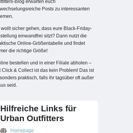
tfitters-Blog erwarten euch
wechselungsreiche Posts zu interessanten
emen.
r wollt sicher gehen, dass eure Black-Friday-
stellung einwandfrei sitzt? Dann nutzt die
aktische Online-Größentabelle und findet
mer die richtige Größe!
line bestellen und in einer Filiale abholen –
t Click & Collect ist das kein Problem! Das ist
sonders praktisch, falls ihr tagsüber oft außer
us seid.
Hilfreiche Links für
Urban Outfitters
Homepage