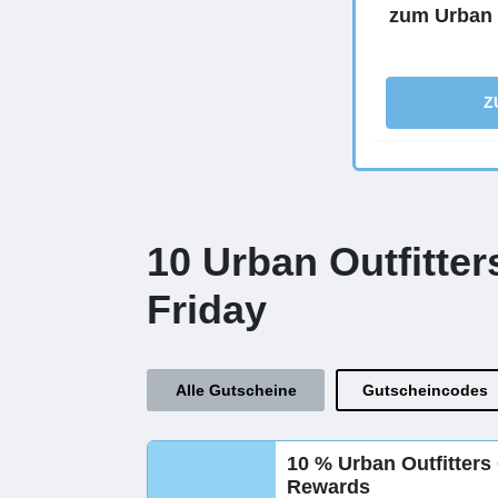
zum Urban O
Z
10 Urban Outfitte
Friday
Alle Gutscheine
Gutscheincodes
10 % Urban Outfitter
Rewards