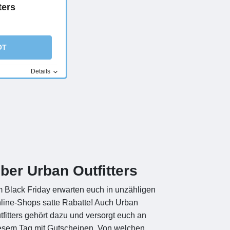
ters
OT
Details
ber Urban Outfitters
 Black Friday erwarten euch in unzähligen
line-Shops satte Rabatte! Auch Urban
tfitters gehört dazu und versorgt euch an
esem Tag mit Gutscheinen. Von welchen