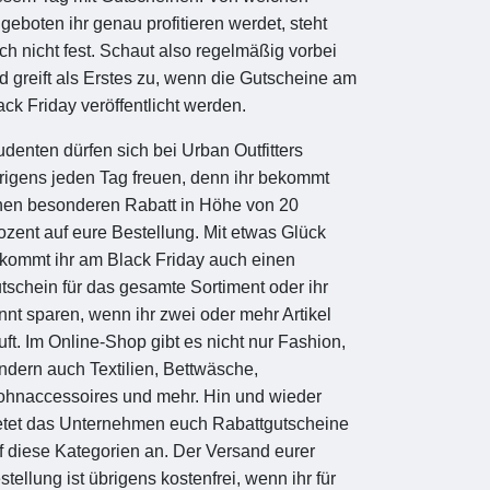
geboten ihr genau profitieren werdet, steht
ch nicht fest. Schaut also regelmäßig vorbei
d greift als Erstes zu, wenn die Gutscheine am
ack Friday veröffentlicht werden.
udenten dürfen sich bei Urban Outfitters
rigens jeden Tag freuen, denn ihr bekommt
nen besonderen Rabatt in Höhe von 20
ozent auf eure Bestellung. Mit etwas Glück
kommt ihr am Black Friday auch einen
tschein für das gesamte Sortiment oder ihr
nnt sparen, wenn ihr zwei oder mehr Artikel
uft. Im Online-Shop gibt es nicht nur Fashion,
ndern auch Textilien, Bettwäsche,
hnaccessoires und mehr. Hin und wieder
etet das Unternehmen euch Rabattgutscheine
f diese Kategorien an. Der Versand eurer
stellung ist übrigens kostenfrei, wenn ihr für