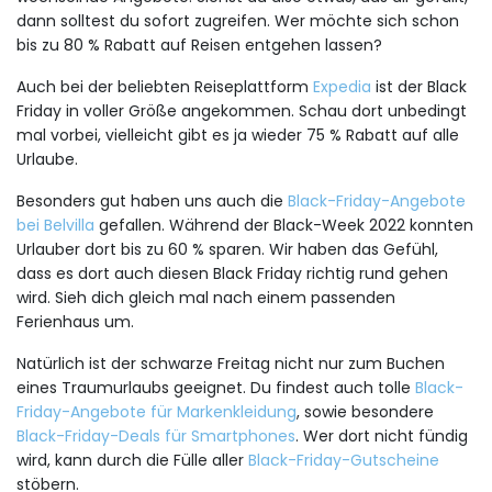
dann solltest du sofort zugreifen. Wer möchte sich schon
bis zu 80 % Rabatt auf Reisen entgehen lassen?
Auch bei der beliebten Reiseplattform
Expedia
ist der Black
Friday in voller Größe angekommen. Schau dort unbedingt
mal vorbei, vielleicht gibt es ja wieder 75 % Rabatt auf alle
Urlaube.
Besonders gut haben uns auch die
Black-Friday-Angebote
bei Belvilla
gefallen. Während der Black-Week 2022 konnten
Urlauber dort bis zu 60 % sparen. Wir haben das Gefühl,
dass es dort auch diesen Black Friday richtig rund gehen
wird. Sieh dich gleich mal nach einem passenden
Ferienhaus um.
Natürlich ist der schwarze Freitag nicht nur zum Buchen
eines Traumurlaubs geeignet. Du findest auch tolle
Black-
Friday-Angebote für Markenkleidung
, sowie besondere
Black-Friday-Deals für Smartphones
. Wer dort nicht fündig
wird, kann durch die Fülle aller
Black-Friday-Gutscheine
stöbern.