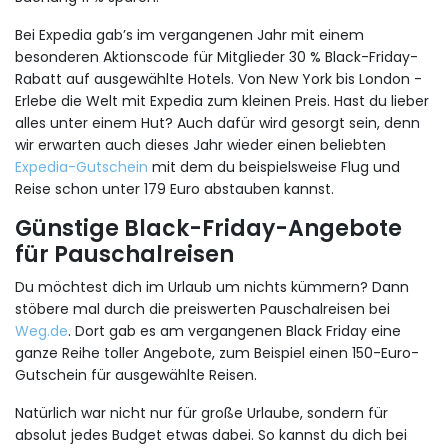
Bei Expedia gab’s im vergangenen Jahr mit einem
besonderen Aktionscode für Mitglieder 30 % Black-Friday-
Rabatt auf ausgewählte Hotels. Von New York bis London -
Erlebe die Welt mit Expedia zum kleinen Preis. Hast du lieber
alles unter einem Hut? Auch dafür wird gesorgt sein, denn
wir erwarten auch dieses Jahr wieder einen beliebten
Expedia-Gutschein
mit dem du beispielsweise Flug und
Reise schon unter 179 Euro abstauben kannst.
Günstige Black-Friday-Angebote
für Pauschalreisen
Du möchtest dich im Urlaub um nichts kümmern? Dann
stöbere mal durch die preiswerten Pauschalreisen bei
Weg.de
. Dort gab es am vergangenen Black Friday eine
ganze Reihe toller Angebote, zum Beispiel einen 150-Euro-
Gutschein für ausgewählte Reisen.
Natürlich war nicht nur für große Urlaube, sondern für
absolut jedes Budget etwas dabei. So kannst du dich bei