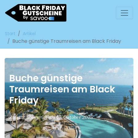
Start
Artikel
Buche günstige Traumreisen am Black Friday
Buche günstige
Traumreisen am Black
Friday
Zuletzt überprüft am 17. Oktober 2025