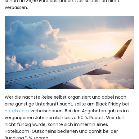
schon ab 39,99 Euro abstauben. Das solltest du nicht
verpassen.
Wer die nächste Reise selbst organisiert und dabei noch
eine günstige Unterkunft sucht, sollte am Black Friday bei
Hotels.com
vorbeischauen. Bei den Angeboten gab es im
vergangenen Jahr nämlich bis zu 60 % Rabatt. Wer dort
nicht fündig wurde, konnte sich immerhin eines
Hotels.com-Gutscheins bedienen und damit bei der
Buchung 11 % sparen.